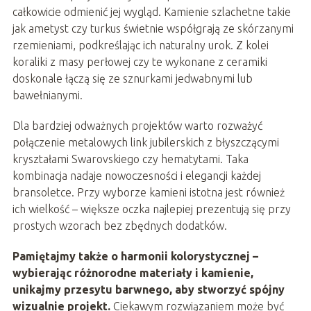
całkowicie odmienić jej wygląd. Kamienie szlachetne takie
jak ametyst czy turkus świetnie współgrają ze skórzanymi
rzemieniami, podkreślając ich naturalny urok. Z kolei
koraliki z masy perłowej czy te wykonane z ceramiki
doskonale łączą się ze sznurkami jedwabnymi lub
bawełnianymi.
Dla bardziej odważnych projektów warto rozważyć
połączenie metalowych link jubilerskich z błyszczącymi
kryształami Swarovskiego czy hematytami. Taka
kombinacja nadaje nowoczesności i elegancji każdej
bransoletce. Przy wyborze kamieni istotna jest również
ich wielkość – większe oczka najlepiej prezentują się przy
prostych wzorach bez zbędnych dodatków.
Pamiętajmy także o harmonii kolorystycznej –
wybierając różnorodne materiały i kamienie,
unikajmy przesytu barwnego, aby stworzyć spójny
wizualnie projekt.
Ciekawym rozwiązaniem może być