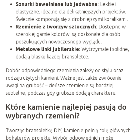
Sznurki bawełniane lub jedwabne
: Lekkie i
elastyczne, idealne dla delikatniejszych projektów.
Świetnie komponują się z drobniejszymi koralikami.
Rzemienie z tworzyw sztucznych
: Dostępne w
szerokiej gamie kolorów, są doskonałe dla osób
poszukujących nowoczesnego wyglądu.
Metalowe linki jubilerskie
: Wytrzymałe i solidne,
dodają blasku każdej bransoletce.
Dobór odpowiedniego rzemienia zależy od stylu oraz
rodzaju użytych kamieni. Ważne jest także zwrócenie
uwagi na grubość – cieńsze rzemienie są bardziej
subtelne, podczas gdy grubsze dodają charakteru.
Które kamienie najlepiej pasują do
wybranych rzemieni?
Tworząc bransoletkę DIY, kamienie pełnią rolę głównych
bohaterów projektu. Wybór odpowiednich może