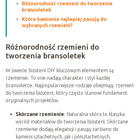
Różnorodność rzemieni do tworzenia
bransoletek
Które kamienie najlepiej pasują do
wybranych rzemieni?
Różnorodność rzemieni do
tworzenia bransoletek
W świecie biżuterii DIY kluczowym elementem są
rzemienie. To one nadają charakter i styl każdej
bransoletce. Najpopularniejsze rodzaje obejmują: rzemień
do tworzenia biżuterii, który często stanowi fundament
oryginalnych projektów.
Skórzane rzemienie
: Naturalna skóra to klasyka
wśród materiałów do tworzenia biżuterii. Skórzane
rzemienie dodają elegancji i pasują zarówno do
kamieni szlachetnych, jak i półszlachetnych.