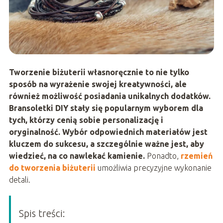
Tworzenie biżuterii własnoręcznie to nie tylko
sposób na wyrażenie swojej kreatywności, ale
również możliwość posiadania unikalnych dodatków.
Bransoletki DIY stały się popularnym wyborem dla
tych, którzy cenią sobie personalizację i
oryginalność. Wybór odpowiednich materiałów jest
kluczem do sukcesu, a szczególnie ważne jest, aby
wiedzieć, na co nawlekać kamienie.
Ponadto,
rzemień
do tworzenia biżuterii
umożliwia precyzyjne wykonanie
detali.
Spis treści: