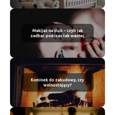
Makijaż na ślub – czyli jak
zadbać podczas tak ważnej
ceremonii
Kominek do zabudowy, czy
wolnostojący?