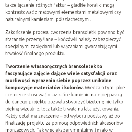
także łączenie różnych faktur – gładkie koraliki mogą
kontrastować z matowymi elementami metalowymi czy
naturalnymi kamieniami półszlachetnymi.
Zakończenie procesu tworzenia bransoletki powinno być
starannie przemyślane – końcówki należy zabezpieczyć
specjalnymi zapięciami lub wiązaniami gwarantującymi
trwałość finalnego produktu.
Tworzenie własnoręcznych bransoletek to
fascynujące zajęcie dające wiele satysfakcji oraz
możliwości wyrażenia siebie poprzez unikalne
kompozycje materiałów i kolorów.
Wiedza o tym, jakie
rzemienie stosować oraz które kamienie najlepiej pasują
do danego projektu pozwala stworzyć biżuterię nie tylko
piękną wizualnie, lecz także trwałą na lata użytkowania.
Każdy detal ma znaczenie – od wyboru podstawy aż po
finalizację projektu za pomocą odpowiednich akcesoriów
montażowych. Tak więc eksperymentujmy śmiało w