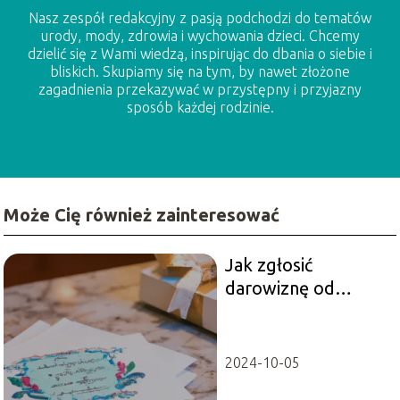
Nasz zespół redakcyjny z pasją podchodzi do tematów
urody, mody, zdrowia i wychowania dzieci. Chcemy
dzielić się z Wami wiedzą, inspirując do dbania o siebie i
bliskich. Skupiamy się na tym, by nawet złożone
zagadnienia przekazywać w przystępny i przyjazny
sposób każdej rodzinie.
Może Cię również zainteresować
Jak zgłosić
darowiznę od
rodziców?
2024-10-05