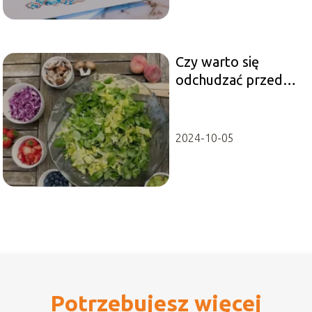
Czy warto się
odchudzać przed
ślubem?
2024-10-05
Potrzebujesz więcej