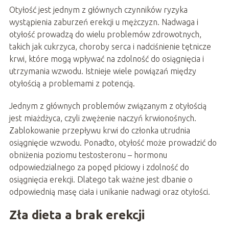
Otyłość jest jednym z głównych czynników ryzyka
wystąpienia zaburzeń erekcji u mężczyzn. Nadwaga i
otyłość prowadzą do wielu problemów zdrowotnych,
takich jak cukrzyca, choroby serca i nadciśnienie tętnicze
krwi, które mogą wpływać na zdolność do osiągnięcia i
utrzymania wzwodu. Istnieje wiele powiązań między
otyłością a problemami z potencją.
Jednym z głównych problemów związanym z otyłością
jest miażdżyca, czyli zwężenie naczyń krwionośnych.
Zablokowanie przepływu krwi do członka utrudnia
osiągnięcie wzwodu. Ponadto, otyłość może prowadzić do
obniżenia poziomu testosteronu – hormonu
odpowiedzialnego za popęd płciowy i zdolność do
osiągnięcia erekcji. Dlatego tak ważne jest dbanie o
odpowiednią masę ciała i unikanie nadwagi oraz otyłości.
Zła dieta a brak erekcji