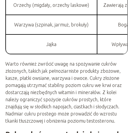
Orzechy (migdały, orzechy laskowe)
Zawierają zdr
Warzywa (szpinak, jarmuż, brokuły)
Bogate
Jajka
Wpływają 
Warto również zwrócić uwagę na spożywanie cukrów
złożonych, takich jak pełnoziarniste produkty zbożowe,
kasze, płatki owsiane, warzywa i owoce. Cukry złożone
pomagają utrzymać stabilny poziom cukru we krwi oraz
dostarczają niezbędnych witamin i minerałów. Z kolei
należy ograniczyć spożycie cukrów prostych, które
znajdują się w słodkich napojach, ciastkach i słodyczach.
Nadmiar cukru prostego może prowadzić do wzrostu
tkanki tłuszczowej i obniżenia poziomu testosteronu.