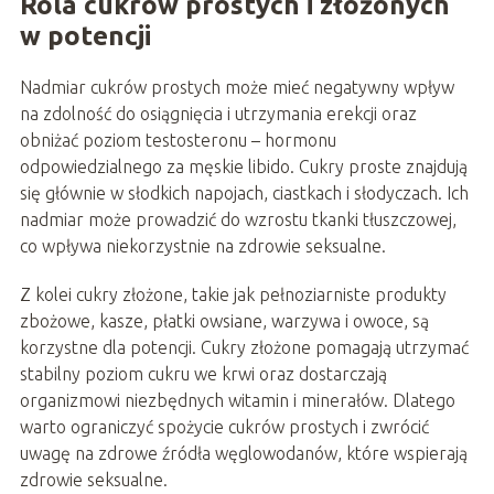
Rola cukrów prostych i złożonych
w potencji
Nadmiar cukrów prostych może mieć negatywny wpływ
na zdolność do osiągnięcia i utrzymania erekcji oraz
obniżać poziom testosteronu – hormonu
odpowiedzialnego za męskie libido. Cukry proste znajdują
się głównie w słodkich napojach, ciastkach i słodyczach. Ich
nadmiar może prowadzić do wzrostu tkanki tłuszczowej,
co wpływa niekorzystnie na zdrowie seksualne.
Z kolei cukry złożone, takie jak pełnoziarniste produkty
zbożowe, kasze, płatki owsiane, warzywa i owoce, są
korzystne dla potencji. Cukry złożone pomagają utrzymać
stabilny poziom cukru we krwi oraz dostarczają
organizmowi niezbędnych witamin i minerałów. Dlatego
warto ograniczyć spożycie cukrów prostych i zwrócić
uwagę na zdrowe źródła węglowodanów, które wspierają
zdrowie seksualne.