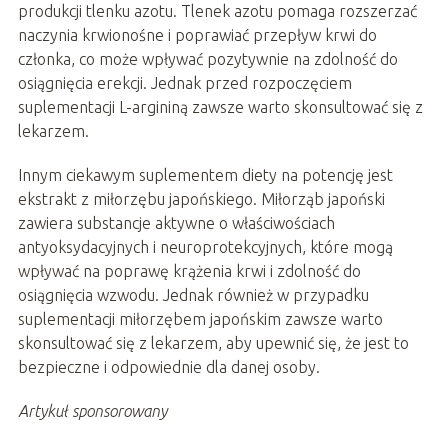
produkcji tlenku azotu. Tlenek azotu pomaga rozszerzać
naczynia krwionośne i poprawiać przepływ krwi do
członka, co może wpływać pozytywnie na zdolność do
osiągnięcia erekcji. Jednak przed rozpoczęciem
suplementacji L-argininą zawsze warto skonsultować się z
lekarzem.
Innym ciekawym suplementem diety na potencję jest
ekstrakt z miłorzębu japońskiego. Miłorząb japoński
zawiera substancje aktywne o właściwościach
antyoksydacyjnych i neuroprotekcyjnych, które mogą
wpływać na poprawę krążenia krwi i zdolność do
osiągnięcia wzwodu. Jednak również w przypadku
suplementacji miłorzębem japońskim zawsze warto
skonsultować się z lekarzem, aby upewnić się, że jest to
bezpieczne i odpowiednie dla danej osoby.
Artykuł sponsorowany